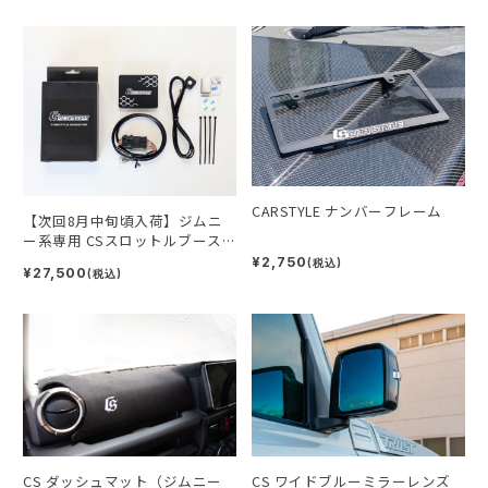
CARSTYLE ナンバーフレーム
【次回8月中旬頃入荷】ジムニ
ー系専用 CSスロットルブース
ター
¥2,750
(税込)
¥27,500
(税込)
CS ダッシュマット（ジムニー
CS ワイドブルーミラーレンズ