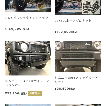
JB74 ビルシュタインショック
JB74 スポーツゼロキット
¥154,000
(税込)
¥192,500
(税込)
ジムニーJB64 スキッドガード
ジムニーJB64 2LEDゼロフロン
キット
トバンパー
¥38,500
(税込)
¥52,800
(税込)
在庫僅少