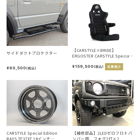
【CARSTYLE×BRIDE】
サイドダクトプロテクター
ERGOSTER CARSTYLE Special
Edition ブラック
¥159,500
(税込)
在庫僅少
¥60,500
(税込)
【補修部品】2LEDゼロフロトバ
CARSTYLE Special Edition
ンパー用 フォグ2灯×2
RAYS TE37XT 16インチ