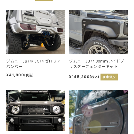
ジムニーJB74/ JC74 ゼロリア
ジムニーJB74 90ｍｍワイドブ
バンパー
リスターフェンダーキット
¥41,800
(税込)
¥145,200
(税込)
在庫僅少