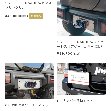
ジムニーJB64 74/ JC74 ピアス
ボルトグリル
¥41,800
(税込)
在庫僅少
ジムニーJB64 74/ JC74 ワイパ
ーレスリアゲートカバー CSバ
ッジ付
¥29,700
(税込)
LEDナンバー移動キット
CST WR エキゾーストマフラー