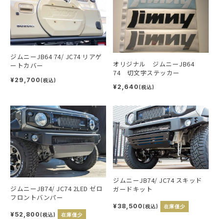
ジムニーJB64 74/ JC74 リアゲ
オリジナル ジムニーJB64
ートカバー
74 切文字ステッカー
¥29,700
(税込)
¥2,640
(税込)
ジムニーJB74/ JC74 スキッド
ジムニーJB74/ JC74 2LED ゼロ
ガードキット
フロントバンパー
¥38,500
(税込)
在庫僅少
¥52,800
(税込)
在庫僅少