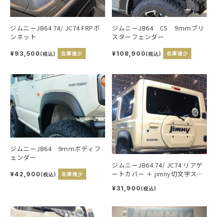
ジムニーJB64 74/ JC74 FRPボ
ジムニーJB64 CS 9ｍｍブリ
ンネット
スターフェンダー
¥93,500
¥108,900
(税込)
在庫僅少
(税込)
在庫僅少
ジムニーJB64 9ｍｍボディフ
ェンダー
ジムニーJB64 74/ JC74 リアゲ
ートカバー ＋ jimny切文字ステ
¥42,900
(税込)
在庫僅少
ッカー
¥31,900
(税込)