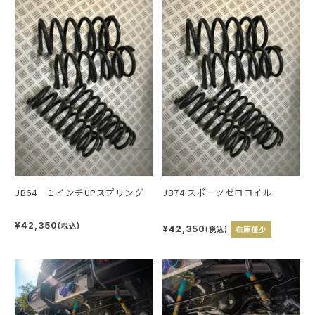
JB64 １インチUPスプリング
JB74 スポーツゼロコイル
¥42,350
(税込)
¥42,350
(税込)
在庫僅少