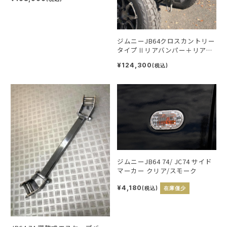
ジムニーJB64クロスカントリー
タイプⅡリアバンパー＋リアス
マートバンパー
¥124,300
(税込)
ジムニーJB64 74/ JC74 サイド
マーカー クリア/スモーク
¥4,180
(税込)
在庫僅少