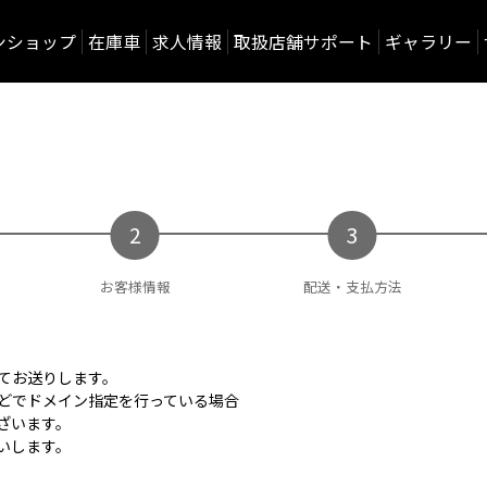
ンショップ
在庫車
求人情報
取扱店舗サポート
ギャラリー
お客様情報
配送・支払方法
てお送りします。
どでドメイン指定を行っている場合
ざいます。
願いします。