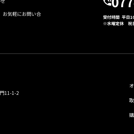
077
わせ
、お気軽にお問い合
受付時間 平日10:
※水曜定休 祝
1-1-2