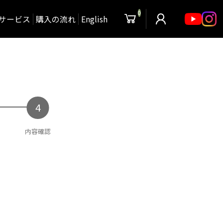
0
サービス
購入の流れ
English
内容確認