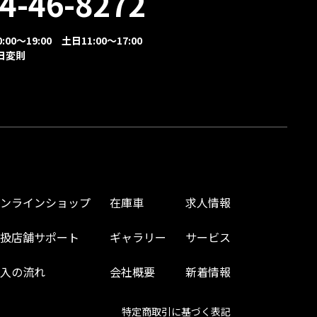
4-46-8272
00～19:00 土日11:00～17:00
日変則
オンラインショップ
在庫車
求人情報
取扱店舗サポート
ギャラリー
サービス
購入の流れ
会社概要
新着情報
特定商取引に基づく表記