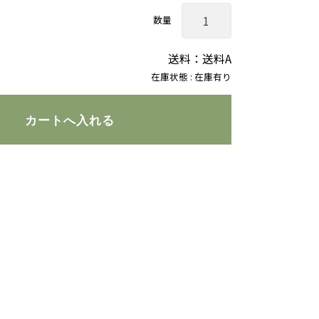
数量
送料：送料A
在庫状態 : 在庫有り