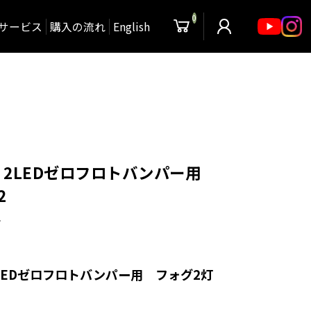
0
サービス
購入の流れ
English
】2LEDゼロフロトバンパー用
2
4
LEDゼロフロトバンパー用 フォグ2灯