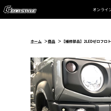
オンライ
ホーム
商品
【補修部品】2LEDゼロフロ