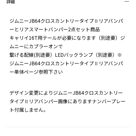
詳細
ジムニーJB64クロスカントリータイプⅡリアバンパ
ーとリアスマートバンパー2点セット商品
キャリイ16T用テールが必要になります（別途要）ジ
ムニーにカプラーオンで
繋げる配線(別途要）LEDバックランプ（別途要）※
ジムニーJB64クロスカントリータイプⅡリアバンパ
ー単体ぺージ参照下さい
デザイン変更によりジムニーJB64クロスカントリー
タイプⅡリアバンパー画像にありますナンバープレー
ト付属しません。