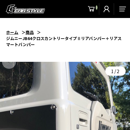
0
men
ホーム
商品
ジムニーJB64クロスカントリータイプⅡリアバンパー＋リアス
マートバンパー
1/2