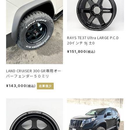
RAYS TE37 Ultra LARGE P.C.D
20インチ 9j ±0
¥151,800
(税込)
LAND CRUISER 300 GR専用オー
バーフェンダー５０ミリ
¥143,000
(税込)
在庫僅少