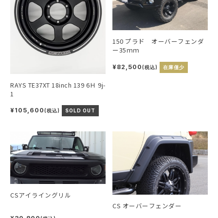
150 プラド オーバーフェンダ
ー35ｍｍ
¥82,500
(税込)
在庫僅少
RAYS TE37XT 18inch 139 6Ｈ 9j-
1
¥105,600
(税込)
SOLD OUT
CSアイライングリル
CS オーバーフェンダー