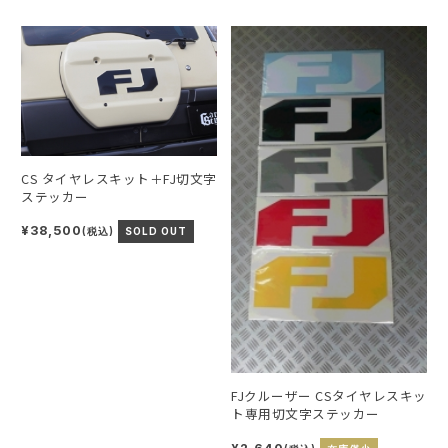
CS タイヤレスキット＋FJ切文字
ステッカー
¥38,500
(税込)
SOLD OUT
FJクルーザー CSタイヤレスキッ
ト専用切文字ステッカー