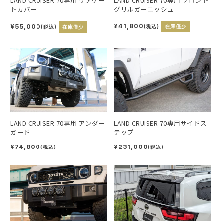
LAND CRUISER 70専用 フロント
LAND CRUISER 70専用 リアゲー
グリルガーニッシュ
トカバー
¥41,800
¥55,000
(税込)
在庫僅少
(税込)
在庫僅少
LAND CRUISER 70専用 アンダー
LAND CRUISER 70専用サイドス
ガード
テップ
¥74,800
¥231,000
(税込)
(税込)