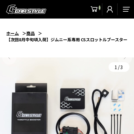
0
men
ホーム
商品
【次回8月中旬頃入荷】ジムニー系専用 CSスロットルブースター
1/3