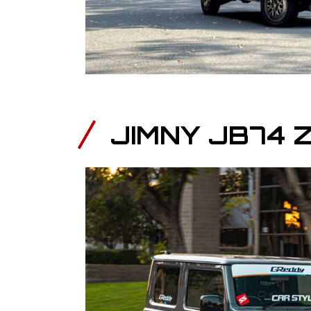
JIMNY JB74 