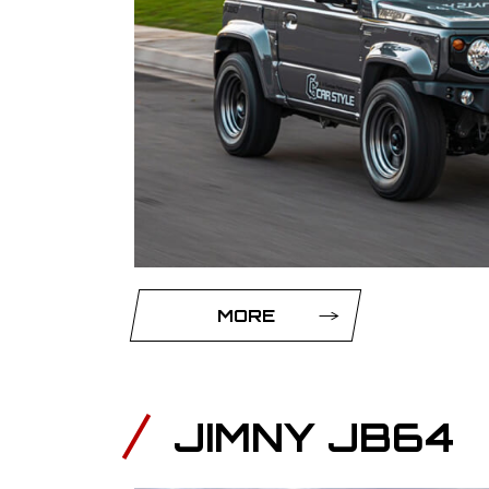
MORE
JIMNY JB64