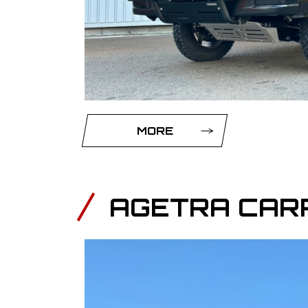
MORE
AGETRA CAR