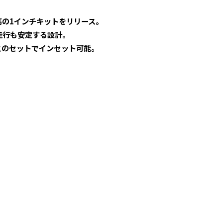
高の1インチキットをリリース。
走行も安定する設計。
ーとのセットでインセット可能。