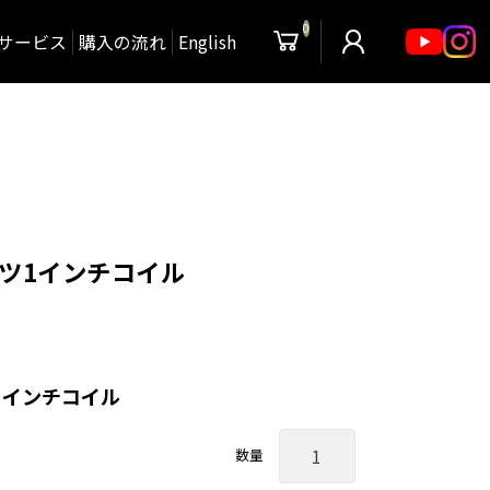
0
サービス
購入の流れ
English
ポーツ1インチコイル
ツ1インチコイル
数量