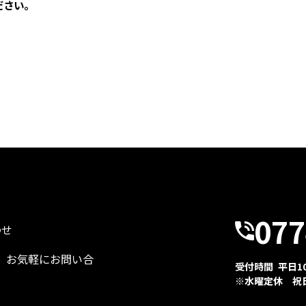
ださい。
077
わせ
、お気軽にお問い合
受付時間 平日10:
※水曜定休 祝