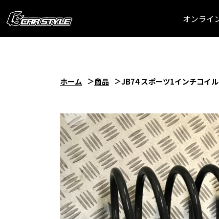
オンライ
ホーム
商品
JB74 スポーツ1インチコイル