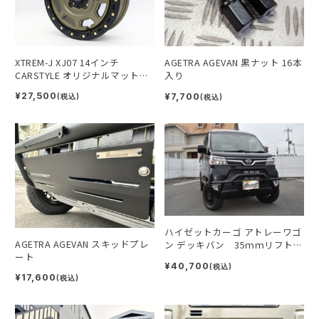
XTREM-J XJ07 14インチ
AGETRA AGEVAN 黒ナット 16本
CARSTYLE オリジナルマットカ
入り
ーキ 1本
¥27,500
¥7,700
(税込)
(税込)
ハイゼットカーゴ アトレーワゴ
AGETRA AGEVAN スキッドプレ
ン デッキバン 35ｍｍリフト
ート
UPスプリング
¥40,700
(税込)
¥17,600
(税込)