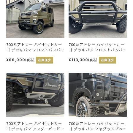
700系アトレー ハイゼットカー
700系アトレー ハイゼットカー
ゴ デッキバン フロントバンパ
ゴ デッキバン フロントバンパ
ーガードキット
ーガードキットスキッドプレー
ト付
¥99,000
¥113,300
(税込)
在庫僅少
(税込)
在庫僅少
700系アトレー ハイゼットカー
700系アトレー ハイゼットカー
ゴ デッキバン アンダーガード
ゴ デッキバン フォグランプベ