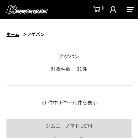
0
men
ホーム
アゲバン
アゲバン
対象件数： 31件
31 件中 1件〜31件を表示
ジムニーノマド JC74