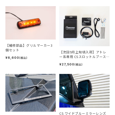
【補修部品】グリルマーカー3
個セット
【次回9月上旬頃入荷】アトレ
ー系専用 CSスロットルブース
¥6,600
(税込)
ター
¥27,500
(税込)
CS ワイドブルーミラーレンズ