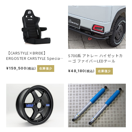
【CARSTYLE×BRIDE】
S700系 アトレー ハイゼットカ
ERGOSTER CARSTYLE Special
ーゴ ファイバーLEDテール
Edition ブラック(copy)
¥159,500
(税込)
在庫僅少
¥48,180
(税込)
在庫僅少