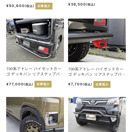
キット
ゼルガード
¥38,500
(税込)
¥50,600
(税込)
在庫僅少
700系アトレー ハイゼットカー
700系アトレー ハイゼットカー
ゴ デッキバン リアステップバ
ゴ デッキバン リアステップバ
ンパー
ンパー 牽引フック
¥77,000
¥7,700
(税込)
在庫僅少
(税込)
在庫僅少