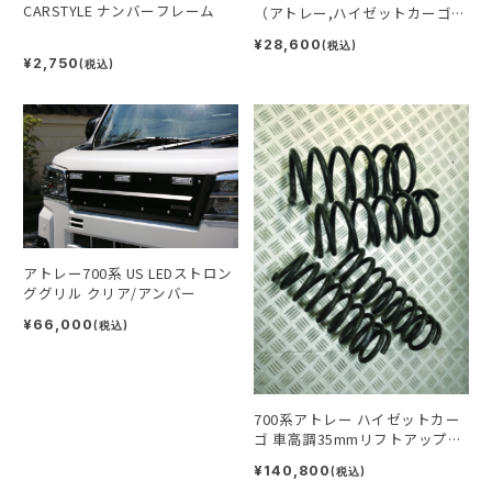
CARSTYLE ナンバーフレーム
（アトレー,ハイゼットカーゴ
S700系用）
¥28,600
(税込)
¥2,750
(税込)
アトレー700系 US LEDストロン
ググリル クリア/アンバー
¥66,000
(税込)
700系アトレー ハイゼットカー
ゴ 車高調35mmリフトアップキ
ット
¥140,800
(税込)