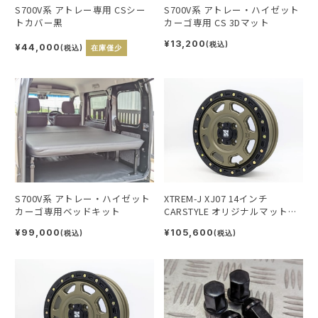
S700V系 アトレー専用 CSシー
S700V系 アトレー・ハイゼット
トカバー黒
カーゴ専用 CS 3Dマット
¥13,200
(税込)
¥44,000
(税込)
在庫僅少
XTREM-J XJ07 14インチ
S700V系 アトレー・ハイゼット
CARSTYLE オリジナルマットカ
カーゴ専用ベッドキット
ーキ 1台分（4本セット）
¥105,600
¥99,000
(税込)
(税込)