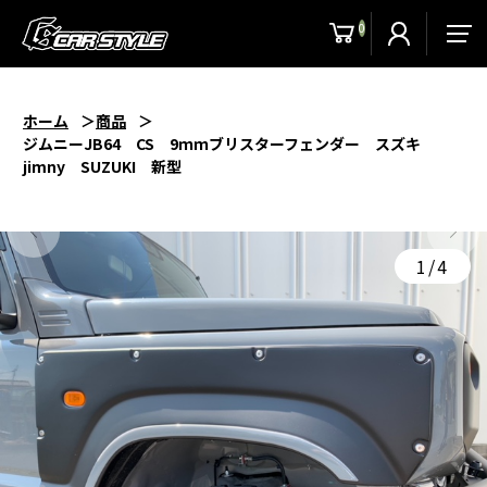
0
men
ホーム
商品
ジムニーJB64 CS 9ｍｍブリスターフェンダー スズキ
jimny SUZUKI 新型
1/4