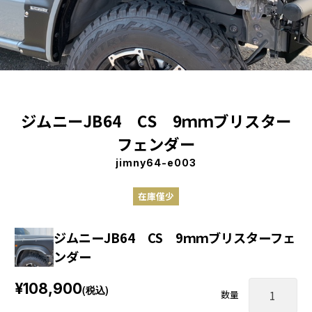
ジムニーJB64 CS 9ｍｍブリスター
フェンダー
jimny64-e003
在庫僅少
ジムニーJB64 CS 9ｍｍブリスターフェ
ンダー
¥108,900
(税込)
数量