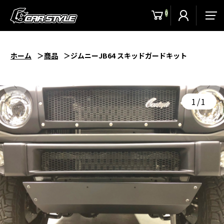
0
men
ホーム
商品
ジムニーJB64 スキッドガードキット
1/1