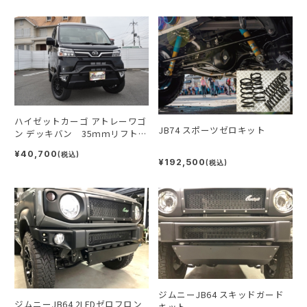
ハイゼットカーゴ アトレーワゴ
JB74 スポーツゼロキット
ン デッキバン 35ｍｍリフト
UPスプリング
¥40,700
(税込)
¥192,500
(税込)
ジムニーJB64 スキッドガード
ジムニーJB64 2LEDゼロフロン
キット