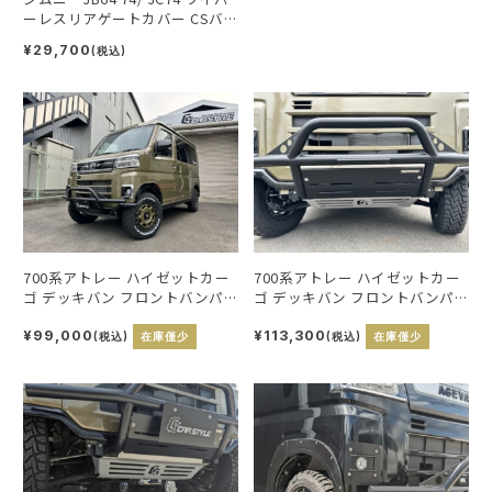
ーレスリアゲートカバー CSバ
ッジ付
¥29,700
(税込)
700系アトレー ハイゼットカー
700系アトレー ハイゼットカー
ゴ デッキバン フロントバンパ
ゴ デッキバン フロントバンパ
ーガードキット
ーガードキットスキッドプレー
ト付
¥99,000
¥113,300
(税込)
在庫僅少
(税込)
在庫僅少