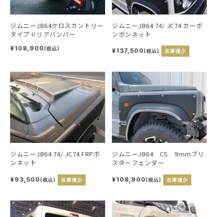
ジムニーJB64クロスカントリー
ジムニーJB64 74/ JC74 カーボ
タイプⅡリアバンパー
ンボンネット
¥108,900
(税込)
¥137,500
(税込)
在庫僅少
ジムニーJB64 74/ JC74 FRPボ
ジムニーJB64 CS 9ｍｍブリ
ンネット
スターフェンダー
¥93,500
¥108,900
(税込)
在庫僅少
(税込)
在庫僅少