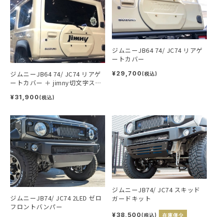
ジムニーJB64 74/ JC74 リアゲ
ートカバー
ジムニーJB64 74/ JC74 リアゲ
¥29,700
(税込)
ートカバー ＋ jimny切文字ステ
ッカー
¥31,900
(税込)
ジムニーJB74/ JC74 スキッド
ジムニーJB74/ JC74 2LED ゼロ
ガードキット
フロントバンパー
¥38,500
(税込)
在庫僅少