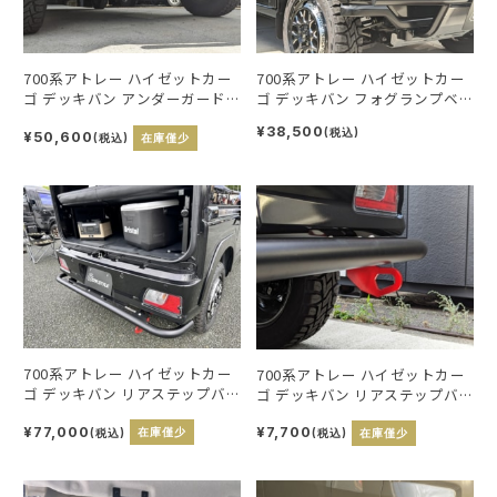
700系アトレー ハイゼットカー
700系アトレー ハイゼットカー
ゴ デッキバン アンダーガード
ゴ デッキバン フォグランプベ
キット
ゼルガード
¥38,500
(税込)
¥50,600
(税込)
在庫僅少
700系アトレー ハイゼットカー
700系アトレー ハイゼットカー
ゴ デッキバン リアステップバ
ゴ デッキバン リアステップバ
ンパー
ンパー 牽引フック
¥77,000
¥7,700
(税込)
在庫僅少
(税込)
在庫僅少