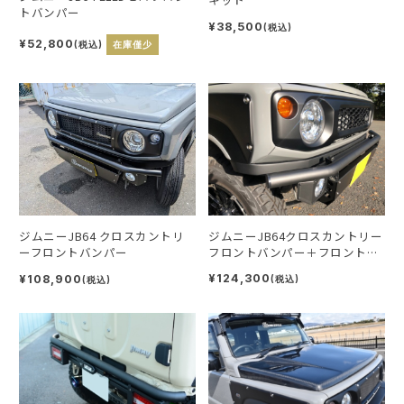
トバンパー
¥38,500
(税込)
¥52,800
(税込)
在庫僅少
ジムニーJB64クロスカントリー
ジムニーJB64 クロスカントリ
フロントバンパー＋フロントス
ーフロントバンパー
マートバンパー2点セット
¥124,300
¥108,900
(税込)
(税込)