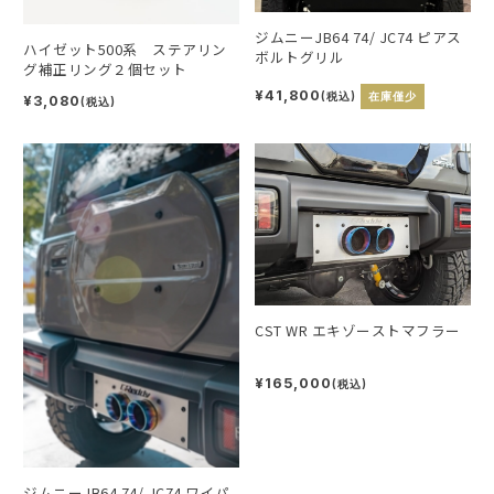
ジムニーJB64 74/ JC74 ピアス
ハイゼット500系 ステアリン
ボルトグリル
グ補正リング２個セット
¥41,800
(税込)
在庫僅少
¥3,080
(税込)
CST WR エキゾーストマフラー
¥165,000
(税込)
ジムニーJB64 74/ JC74 ワイパ