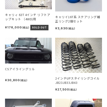
キャリィ 63T 4インチ リフトア
キャリイ16T系 ステアリング補
ップキット （4WD)用
正リング2個セット
¥176,000
(税込)
SOLD OUT
¥3,630
(税込)
CSアイライングリル
2インチUPスタイリングコイル
¥30,800
(税込)
JB23JB33JB43
¥27,500
(税込)