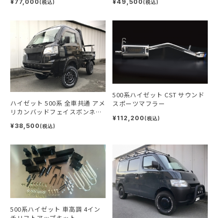
¥77,000
¥49,500
(税込)
(税込)
500系ハイゼット CST サウンド
ハイゼット 500系 全車共通 アメ
スポーツマフラー
リカンバッドフェイスボンネッ
¥112,200
ト
(税込)
¥38,500
(税込)
500系ハイゼット 車高調 4イン
チリフトアップキット