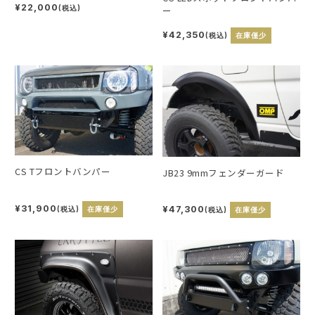
¥22,000
ー
(税込)
¥42,350
(税込)
在庫僅少
CS Tフロントバンパー
JB23 9mmフェンダーガード
¥31,900
¥47,300
(税込)
在庫僅少
(税込)
在庫僅少