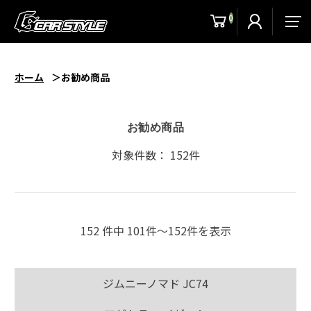
0
men
ホーム
お勧め商品
お勧め商品
対象件数： 152件
152 件中 101件〜152件を表示
ジムニーノマド JC74