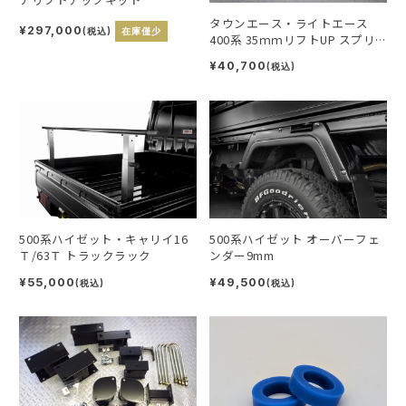
タウンエース・ライトエース
¥297,000
(税込)
在庫僅少
400系 35ｍｍリフトUP スプリ
ング
¥40,700
(税込)
500系ハイゼット・キャリイ16
500系ハイゼット オーバーフェ
Ｔ/63Ｔ トラックラック
ンダー9mm
¥55,000
¥49,500
(税込)
(税込)