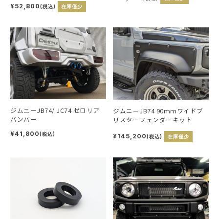
¥52,800
(税込)
在庫僅少
ジムニーJB74/ JC74 ゼロリア
ジムニーJB74 90ｍｍワイドブ
バンパー
リスターフェンダーキット
¥41,800
(税込)
¥145,200
(税込)
在庫僅少