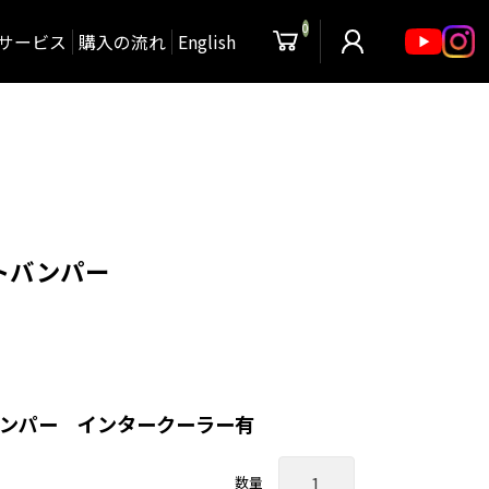
0
サービス
購入の流れ
English
ントバンパー
トバンパー インタークーラー有
数量