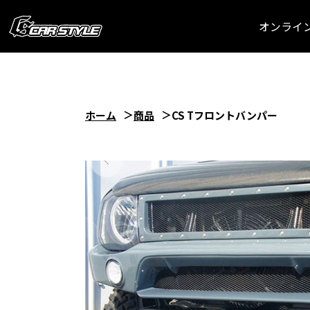
オンライ
ホーム
商品
CS Tフロントバンパー