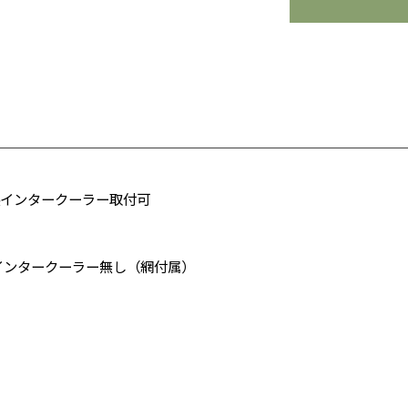
製インタークーラー取付可
インタークーラー無し（網付属）