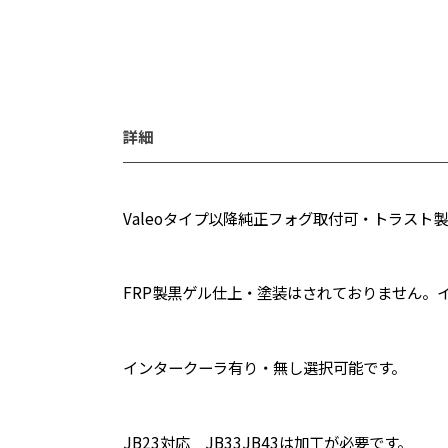
詳細
Valeoタイプ以降純正フォグ取付可・トラスト
FRP製黒ゲル仕上・塗装はされておりません。
インタークーラ有り・無し選択可能です。
JB23対応 JB33JB43は加工が必要です。