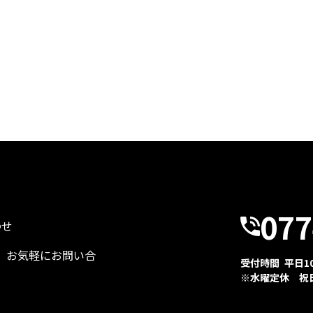
077
わせ
、お気軽にお問い合
受付時間 平日10:
※水曜定休 祝