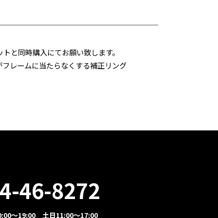
キットと同時購入にてお願い致します。
がフレームに当たらなくする補正リング
4-46-8272
00～19:00 土日11:00～17:00