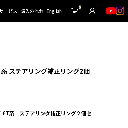
0
サービス
購入の流れ
English
T系 ステアリング補正リング2個
16T系 ステアリング補正リング２個セ