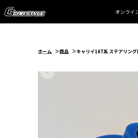
オンライ
ホーム
商品
キャリイ16T系 ステアリン