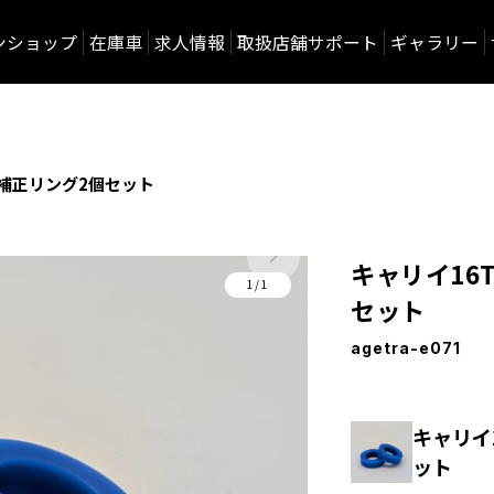
ンショップ
在庫車
求人情報
取扱店舗サポート
ギャラリー
グ補正リング2個セット
キャリイ16
1/1
セット
agetra-e071
キャリイ
ット