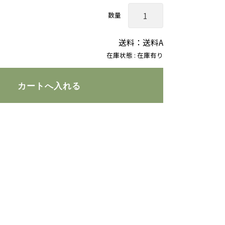
数量
送料：送料A
在庫状態 : 在庫有り