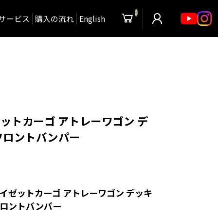
0
サービス
購入の流れ
English
ゼットカーゴ アトレーワゴン デ
フロントバンパー
 ハイゼットカーゴ アトレーワゴン デッキ
ロントバンパー