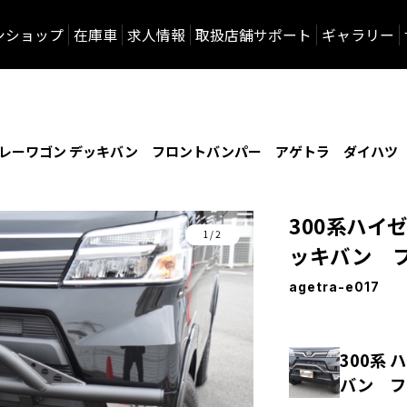
ンショップ
在庫車
求人情報
取扱店舗サポート
ギャラリー
アトレーワゴン デッキバン フロントバンパー アゲトラ ダイハツ
300系ハイ
1/2
ッキバン 
agetra-e017
300系
バン フ