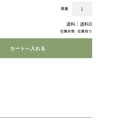
数量
送料：送料D
在庫状態 : 在庫有り