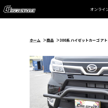
オンライ
ホーム
商品
300系 ハイゼットカーゴ 