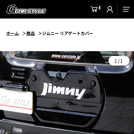
0
men
ホーム
商品
ジムニー リアゲートカバー
1/1