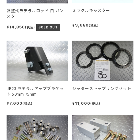
ミラクルキャスター
調整式ラテラルロッド 白 ガン
メタ
¥9,680
(税込)
¥14,850
(税込)
SOLD OUT
JB23 ラテラルアップブラケッ
ジャダーストップリングセット
ト 50mm 75mm
¥7,600
¥11,000
(税込)
(税込)