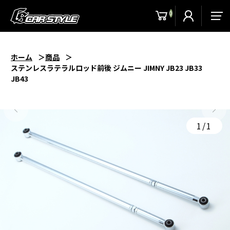
0
men
ホーム
商品
ステンレスラテラルロッド前後 ジムニー JIMNY JB23 JB33
JB43
1/1