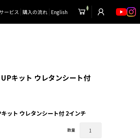
0
サービス
購入の流れ
English
UPキット ウレタンシート付
キット ウレタンシート付 2インチ
数量