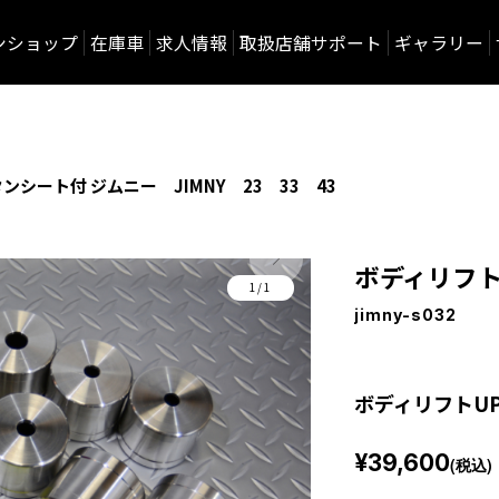
ンショップ
在庫車
求人情報
取扱店舗サポート
ギャラリー
ンシート付 ジムニー JIMNY 23 33 43
ボディリフト
1/1
jimny-s032
ボディリフトUP
¥39,600
(税込)