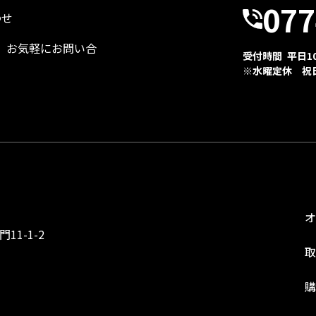
077
わせ
、お気軽にお問い合
受付時間 平日10:
※水曜定休 祝
1-1-2