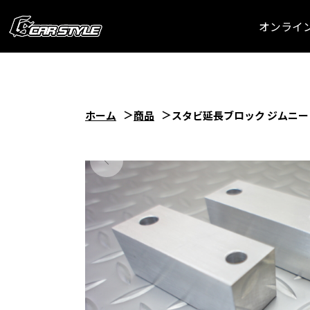
オンライ
ホーム
商品
スタビ延長ブロック ジムニー JB23 J