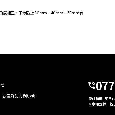
度補正・干渉防止 30ｍｍ・40ｍｍ・50ｍｍ有
077
わせ
、お気軽にお問い合
受付時間 平日10:
※水曜定休 祝