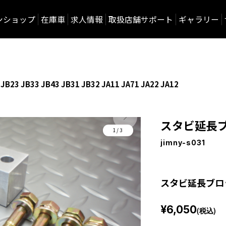
ンショップ
在庫車
求人情報
取扱店舗サポート
ギャラリー
B33 JB43 JB31 JB32 JA11 JA71 JA22 JA12
スタビ延長
1/3
jimny-s031
スタビ延長ブロッ
¥6,050
(税込)