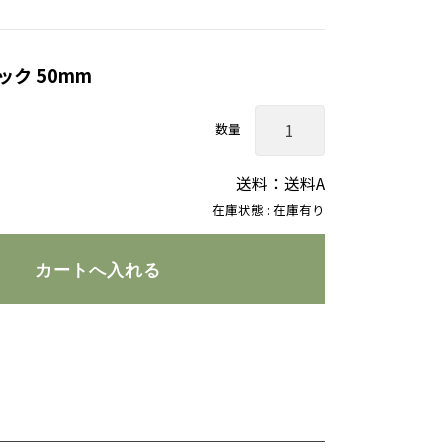
ク 50mm
数量
送料：送料A
在庫状態 : 在庫有り