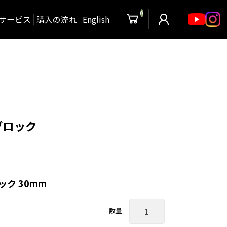
0
サービス
購入の流れ
English
ブロック
ク 30mm
数量