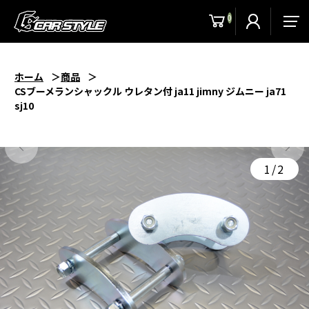
0
men
ホーム
商品
CSブーメランシャックル ウレタン付 ja11 jimny ジムニー ja71
sj10
1/2