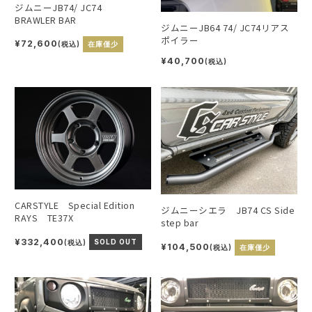
ジムニーJB74/ JC74
BRAWLER BAR
ジムニーJB64 74/ JC74リアス
ポイラー
¥72,600
(税込)
在庫僅少
¥40,700
(税込)
CARSTYLE Special Edition
ジムニーシエラ JB74 CS Side
RAYS TE37X
step bar
¥332,400
(税込)
SOLD OUT
¥104,500
(税込)
在庫僅少