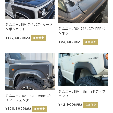
ジムニーJB64 74/ JC74 カーボ
ジムニーJB64 74/ JC74 FRPボ
ンボンネット
ンネット
¥137,500
(税込)
在庫僅少
¥93,500
(税込)
在庫僅少
ジムニーJB64 9ｍｍボディフ
ジムニーJB64 CS 9ｍｍブリ
ェンダー
スターフェンダー
¥42,900
(税込)
在庫僅少
¥108,900
(税込)
在庫僅少