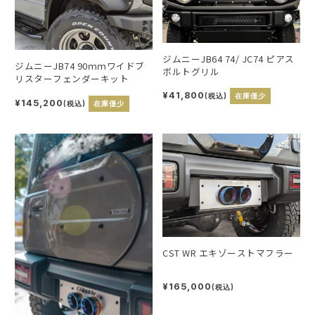
ジムニーJB64 74/ JC74 ピアス
ジムニーJB74 90ｍｍワイドブ
ボルトグリル
リスターフェンダーキット
¥41,800
(税込)
在庫僅少
¥145,200
(税込)
在庫僅少
CST WR エキゾーストマフラー
¥165,000
(税込)