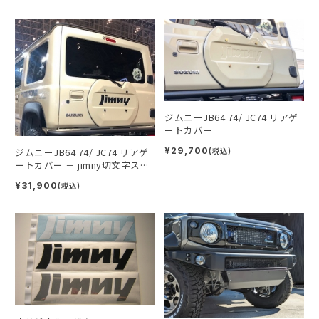
ジムニーJB64 74/ JC74 リアゲ
ートカバー
ジムニーJB64 74/ JC74 リアゲ
¥29,700
(税込)
ートカバー ＋ jimny切文字ステ
ッカー
¥31,900
(税込)