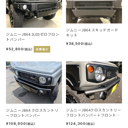
ジムニーJB64 スキッドガード
ジムニーJB64 2LEDゼロフロン
キット
トバンパー
¥38,500
(税込)
¥52,800
(税込)
在庫僅少
ジムニーJB64クロスカントリー
ジムニーJB64 クロスカントリ
フロントバンパー＋フロントス
ーフロントバンパー
マートバンパー2点セット
¥124,300
¥108,900
(税込)
(税込)