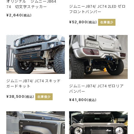
オリジナル ジムニーJB64
ジムニーJB74/ JC74 2LED ゼロ
74 切文字ステッカー
フロントバンパー
¥2,640
(税込)
¥52,800
(税込)
在庫僅少
ジムニーJB74/ JC74 スキッド
ジムニーJB74/ JC74 ゼロリア
ガードキット
バンパー
¥38,500
(税込)
在庫僅少
¥41,800
(税込)