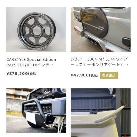
ジムニーJB64 74/ JC74 ワイパ
CARSTYLE Special Edition
ーレスカーボンリアゲートカバ
RAYS TE37XT 16インチ
ー
2025ver. シャイニングブラック
¥376,200
(税込)
¥47,300
メタル
(税込)
在庫僅少