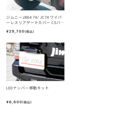
ジムニーJB64 74/ JC74 ワイパ
ーレスリアゲートカバー CSバ
ッジ付
¥29,700
(税込)
LEDナンバー移動キット
¥6,600
(税込)