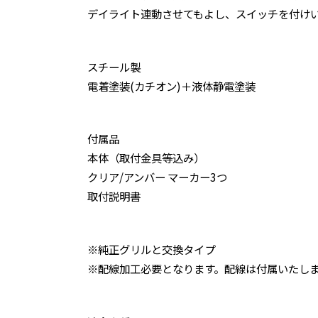
デイライト連動させてもよし、スイッチを付けいつ
スチール製
電着塗装(カチオン)＋液体静電塗装
付属品
本体（取付金具等込み）
クリア/アンバー マーカー3つ
取付説明書
※純正グリルと交換タイプ
※配線加工必要となります。配線は付属いたし