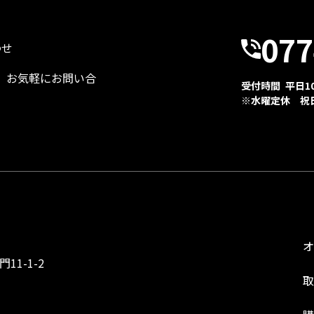
077
わせ
、お気軽にお問い合
受付時間 平日10:
※水曜定休 祝
1-1-2