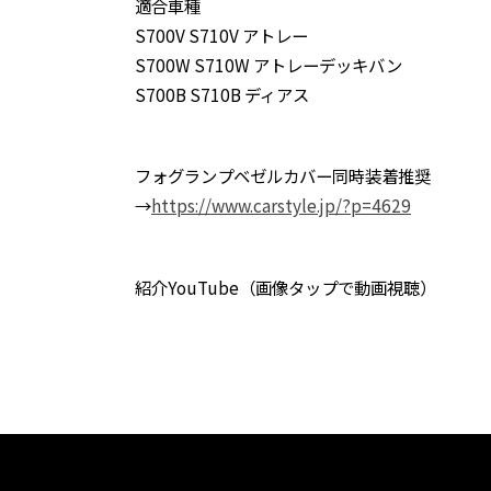
適合車種
S700V S710V アトレー
S700W S710W アトレーデッキバン
S700B S710B ディアス
フォグランプベゼルカバー同時装着推奨
→
https://www.carstyle.jp/?p=4629
紹介YouTube（画像タップで動画視聴）