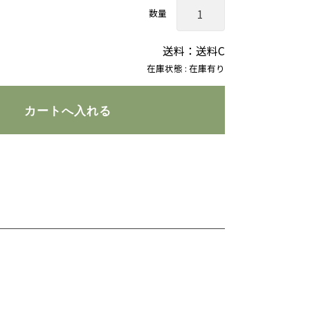
数量
送料：送料C
在庫状態 : 在庫有り