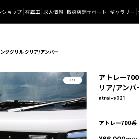
ンショップ
在庫車
求人情報
取扱店舗サポート
ギャラリー
トロンググリル クリア/アンバー
アトレー700
1/7
リア/アンバ
atrai-s021
アトレー700系