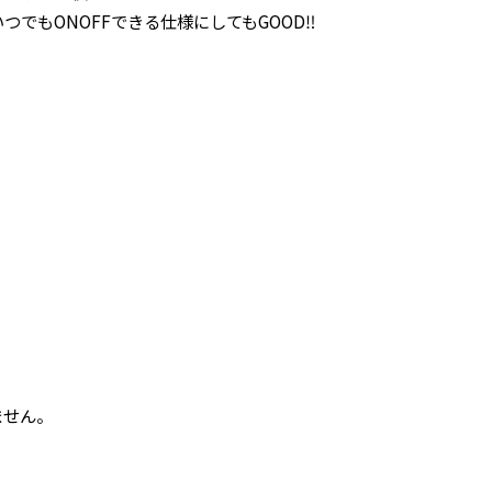
でもONOFFできる仕様にしてもGOOD‼
ません。