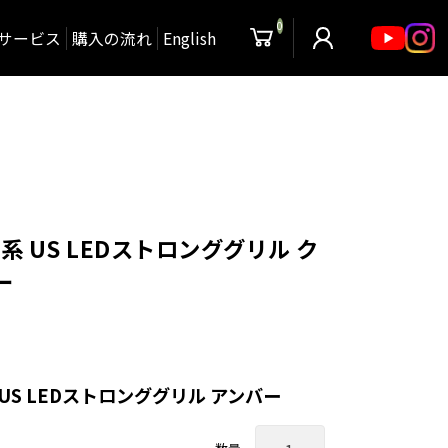
0
サービス
購入の流れ
English
系 US LEDストロンググリル ク
ー
 US LEDストロンググリル アンバー