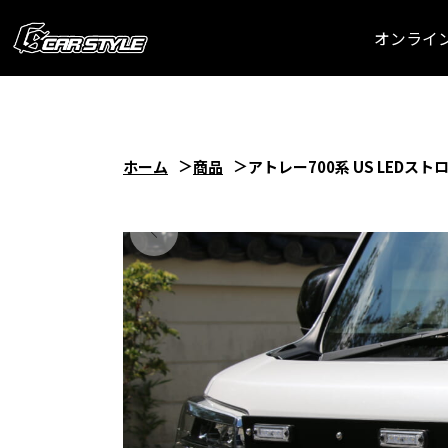
オンライ
ホーム
商品
アトレー700系 US LEDス