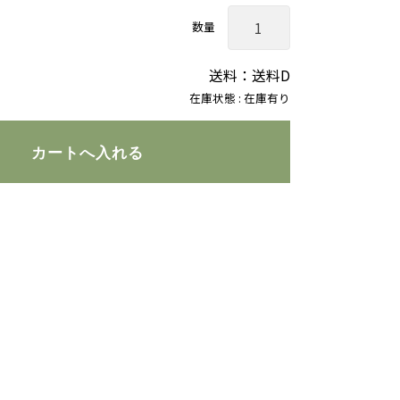
数量
送料：送料D
在庫状態 : 在庫有り