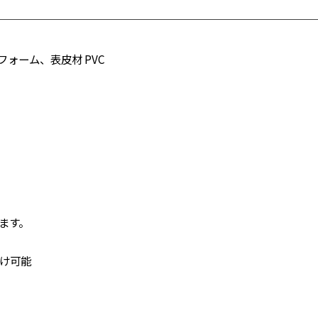
ォーム、表皮材 PVC
きます。
け可能