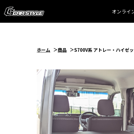
オンライ
ホーム
商品
S700V系 アトレー・ハイ