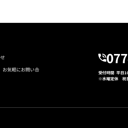
077
わせ
、お気軽にお問い合
受付時間 平日10:
※水曜定休 祝