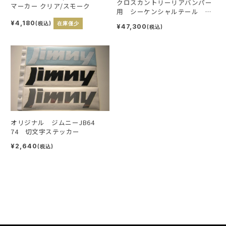
クロスカントリーリアバンパー
マーカー クリア/スモーク
用 シーケンシャルテール ク
リア
¥4,180
(税込)
在庫僅少
¥47,300
(税込)
オリジナル ジムニーJB64
74 切文字ステッカー
¥2,640
(税込)