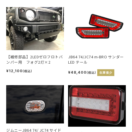
【補修部品】2LEDゼロフロトバ
JB64 74/JC74 m-BRO サンダー
ンパー用 フォグ2灯×2
LED テール
¥12,100
(税込)
¥48,400
(税込)
在庫僅少
ジムニーJB64 74/ JC74 サイド