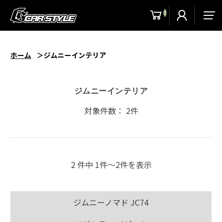
0
men
ホーム
ジムニーインテリア
ジムニーインテリア
対象件数： 2件
2 件中 1件〜2件を表示
ジムニーノマド JC74