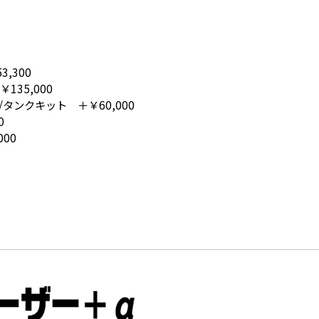
,300
35,000
タンクキット ＋￥60,000
0
00