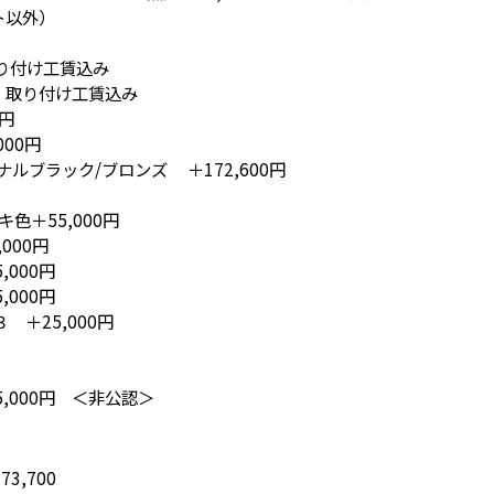
ト以外）
り付け工賃込み
円 取り付け工賃込み
0円
00円
ナルブラック/ブロンズ ＋172,600円
キ色＋55,000円
00円
000円
000円
 ＋25,000円
,000円 ＜非公認＞
,700