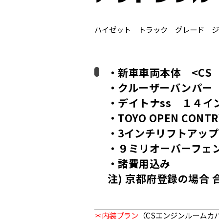
ハイゼット トラック グレード ジ
・新車車両本体 <CS
・クルーザーバンパー
・デイトナss １４イ
・TOYO OPEN CONTRY
・3インチリフトアッ
・９ミリオーバーフェ
・諸費用込み
注) 京都府登録の場合
＊内装プラン
（CSエンジンルームカバ