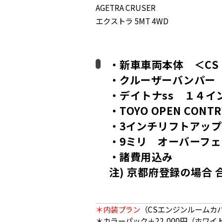
AGETRA CRUSER
エクストラ 5MT 4WD
・新車車両本体 ＜CS
・クルーザーバンパー
・デイトナss １４イ
・TOYO OPEN CONTRY
・3インチリフトアッ
・9ミリ オーバーフ
・諸費用込み
注) 京都府登録の場合
＊内装プラン
（CSエンジンルームカバ
＊カラーパック＋22,000円（ホワイ