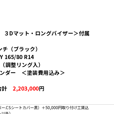
 ３Dマット・ロングバイザー＞付属
ンチ（ブラック）
 165/80 R14
プ（調整リング入）
ェンダー ＜塗装費用込み＞
合計
2,203,000
円
ー.CSシートカバー黒）＋50,000円取り付け工賃込
ト以外）