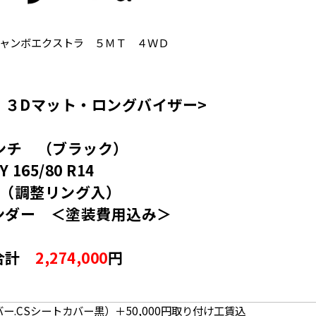
ャンボエクストラ ５ＭＴ ４ＷＤ
 ３Dマット・ロングバイザー>
ンチ （ブラック）
 165/80 R14
プ（調整リング入）
ンダー ＜塗装費用込み＞
合計
2,274,000
円
ー.CSシートカバー黒）＋50,000円取り付け工賃込