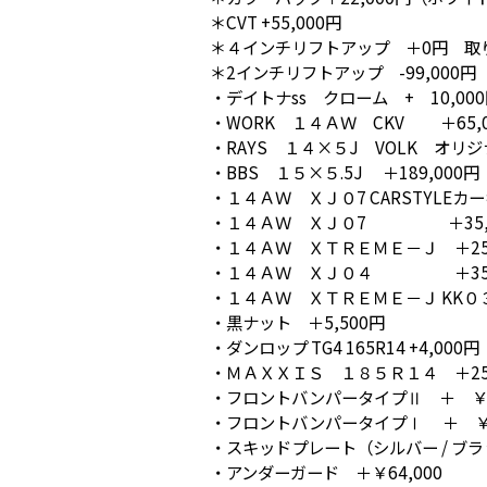
＊CVT +55,000円
＊４インチリフトアップ ＋0円 取
＊2インチリフトアップ -99,000
・デイトナss クローム + 10,00
・WORK １４ＡＷ CKV ＋65,0
・RAYS １４×５J VOLK オリジ
・BBS １５×５.5J ＋189,000円
・１４ＡＷ ＸＪ０7 CARSTYLEカー
・１４ＡＷ ＸＪ０7 ＋35,0
・１４ＡＷ ＸＴＲＥＭＥ－Ｊ ＋25,
・１４ＡＷ ＸＪ０４ ＋35,
・１４ＡＷ ＸＴＲＥＭＥ－Ｊ KK０３
・黒ナット ＋5,500円
・ダンロップ TG4 165R14 +4,000円
・ＭＡＸＸＩＳ １８５Ｒ１４ ＋25
・フロントバンパータイプⅡ ＋ ￥73
・フロントバンパータイプⅠ ＋ ￥5
・スキッドプレート（シルバー / ブラッ
・アンダーガード ＋￥64,000