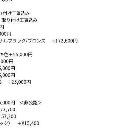
り付け工賃込み
円 取り付け工賃込み
0円
00円
ナルブラック/ブロンズ ＋172,600円
キ色＋55,000円
00円
000円
000円
 ＋25,000円
,000円 ＜非公認＞
,700
7,200
ク） ＋¥15,400