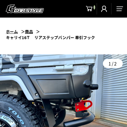
0
men
ホーム
商品
キャリイ16Ｔ リアステップバンパー 牽引フック
1/2