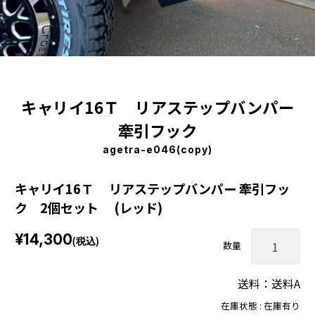
キャリイ16Ｔ リアステップバンパー
牽引フック
agetra-e046(copy)
キャリイ16Ｔ リアステップバンパー 牽引フッ
ク 2個セット (レッド)
¥14,300
(税込)
数量
送料：送料A
在庫状態 : 在庫有り