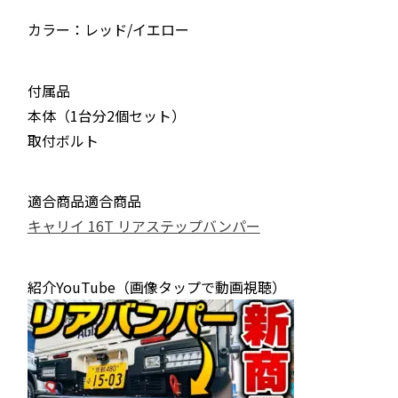
カラー：レッド/イエロー
付属品
本体（1台分2個セット）
取付ボルト
適合商品適合商品
キャリイ 16T リアステップバンパー
紹介YouTube（画像タップで動画視聴）