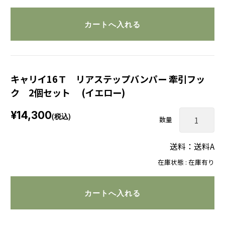
キャリイ16Ｔ リアステップバンパー 牽引フッ
ク 2個セット (イエロー)
¥14,300
(税込)
数量
送料：送料A
在庫状態 : 在庫有り