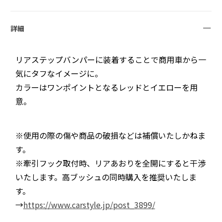
詳細
リアステップバンパーに装着することで商用車から一
気にタフなイメージに。
カラーはワンポイントとなるレッドとイエローを用
意。
※使用の際の傷や商品の破損などは補償いたしかねま
す。
※牽引フック取付時、リアあおりを全開にすると干渉
いたします。高ブッシュの同時購入を推奨いたしま
す。
→
https://www.carstyle.jp/post_3899/