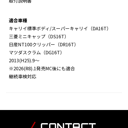
取付説明書
適合車種
キャリイ標準ボディ/スーパーキャリイ（DA16T）
三菱ミニキャップ（DS16T）
日産NT100クリッパー（DR16T）
マツダスクラム（DG16T）
2013(H25).9〜
※2026(R8).1発売MC後にも適合
継続車検対応
CONTACT