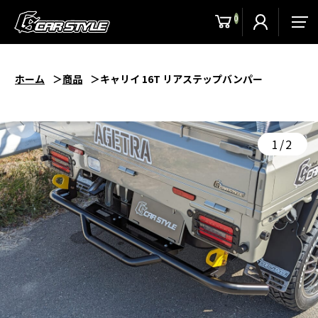
0
men
ホーム
商品
キャリイ 16T リアステップバンパー
1/2