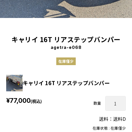
キャリイ 16T リアステップバンパー
agetra-e068
在庫僅少
キャリイ 16T リアステップバンパー
¥77,000
(税込)
数量
送料：送料D
在庫状態 : 在庫僅少