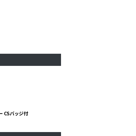
ー CSバッジ付