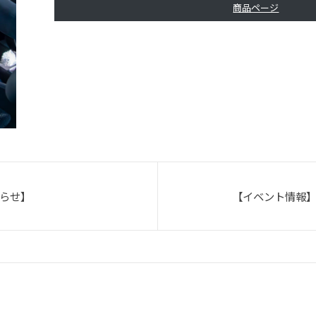
商品ページ
らせ】
【イベント情報】20