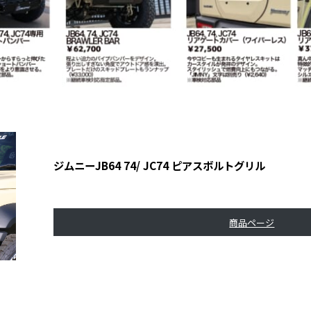
ジムニーJB64 74/ JC74 ピアスボルトグリル
商品ページ