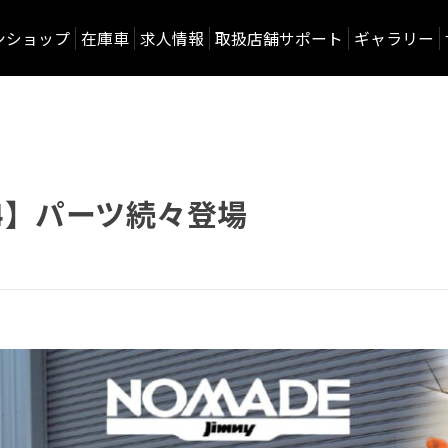
ンショップ
在庫車
求人情報
取扱店舗サポート
ギャラリー
74】パーツ続々登場