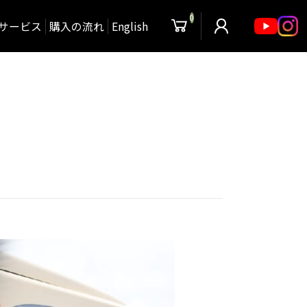
0
サービス
購入の流れ
English