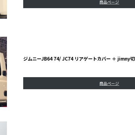
商品ページ
ジムニーJB64 74/ JC74 リアゲートカバー ＋ jim
商品ページ