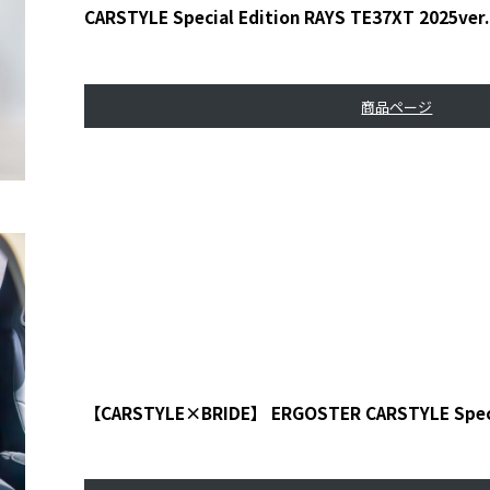
CARSTYLE Special Edition RAYS TE37XT 2
商品ページ
【CARSTYLE×BRIDE】 ERGOSTER CARSTYLE Spec