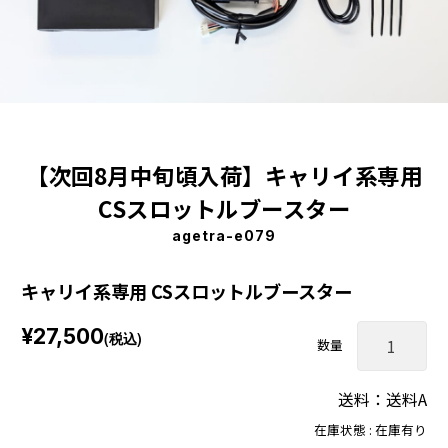
【次回8月中旬頃入荷】キャリイ系専用
CSスロットルブースター
agetra-e079
キャリイ系専用 CSスロットルブースター
¥27,500
(税込)
数量
送料：送料A
在庫状態 : 在庫有り