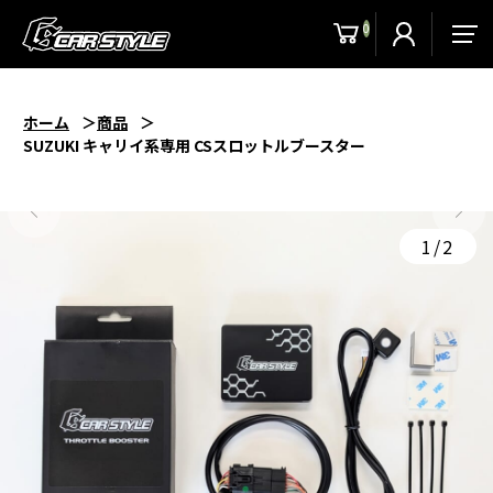
0
men
ホーム
商品
SUZUKI キャリイ系専用 CSスロットルブースター
1/2