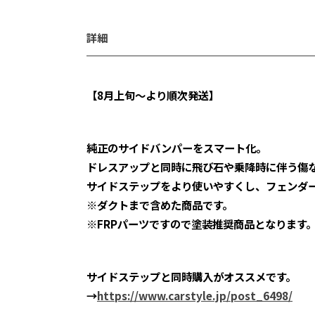
詳細
【8月上旬〜より順次発送】
純正のサイドバンパーをスマート化。
ドレスアップと同時に飛び石や乗降時に伴う傷
サイドステップをより使いやすくし、フェンダ
※ダクトまで含めた商品です。
※FRPパーツですので塗装推奨商品となります
サイドステップと同時購入がオススメです。
→
https://www.carstyle.jp/post_6498/