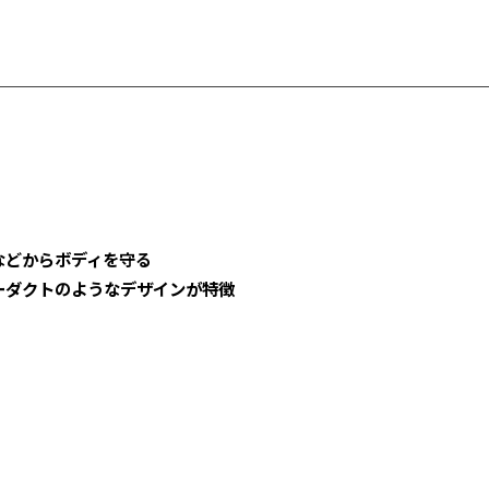
などからボディを守る
ーダクトのようなデザインが特徴
。