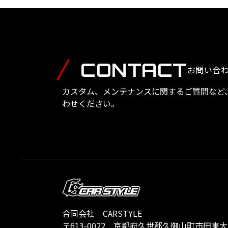
CONTACT
お問い合
カスタム、メンテナンスに関するご質問など
わせください。
合同会社 CARSTYLE
〒613-0022
京都府久世郡久御山町市田東大門1