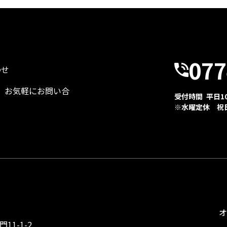
077
わせ
、お気軽にお問い合
受付時間 平日10:
※水曜定休 祝
1-1-2