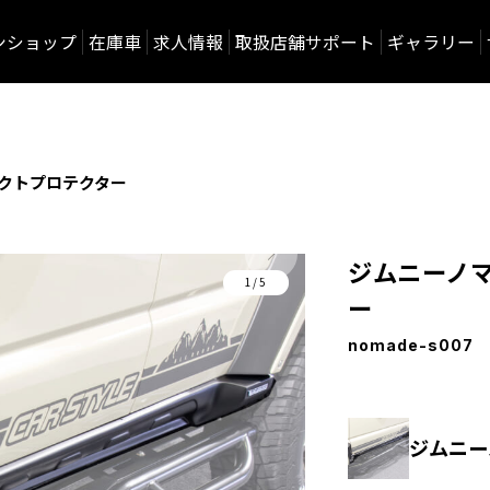
ンショップ
在庫車
求人情報
取扱店舗サポート
ギャラリー
ダクトプロテクター
ジムニーノマ
1/5
ー
nomade-s007
ジムニー