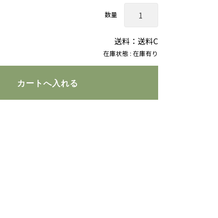
数量
送料：送料C
在庫状態 : 在庫有り