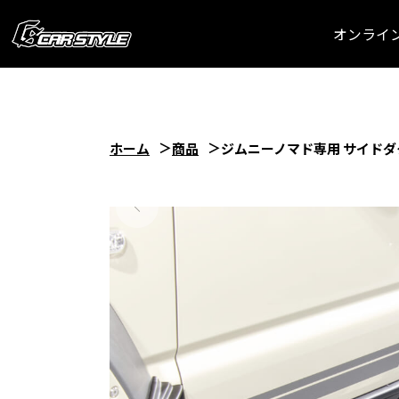
オンライ
ホーム
商品
ジムニーノマド専用 サイド