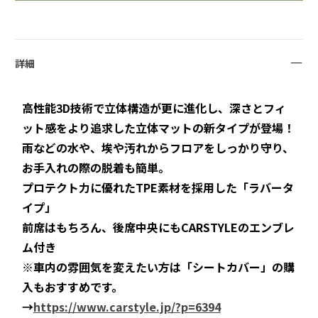
詳細
高性能3D技術で立体構造が更に進化し、深さとフィ
ット感をより追求した立体マットの新タイプが登場！
雨などの水や、埃や汚れからフロアをしっかり守り、
お手入れの際の脱着も簡単。
プロテクト力に優れたTPE素材を採用した「ラバータ
イプ」
前席はもちろん、後席中央にもCARSTYLEのエンブレ
ム付き
※車内の雰囲気を変えたい方は「シートカバー」の購
入もおすすめです。
→
https://www.carstyle.jp/?p=6394