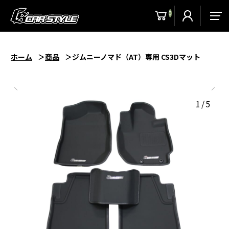
0
men
ホーム
商品
ジムニーノマド（AT）専用 CS3Dマット
1/5