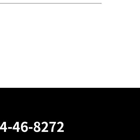
4-46-8272