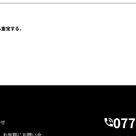
も重宝する。
077
わせ
、お気軽にお問い合