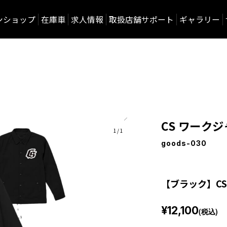
ンショップ
在庫車
求人情報
取扱店舗サポート
ギャラリー
CS ワーク
1/1
goods-030
【ブラック】CS
¥12,100
(税込)