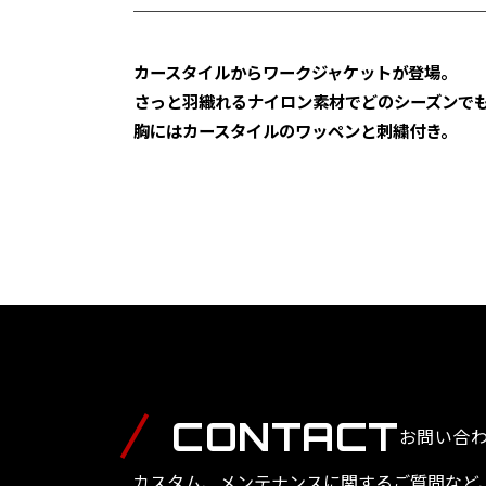
カースタイルからワークジャケットが登場。
さっと羽織れるナイロン素材でどのシーズンで
胸にはカースタイルのワッペンと刺繍付き。
CONTACT
お問い合
カスタム、メンテナンスに関するご質問など