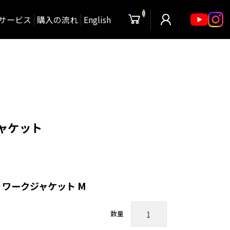
0
サービス
購入の流れ
English
ジャケット
 ワークジャケット M
数量