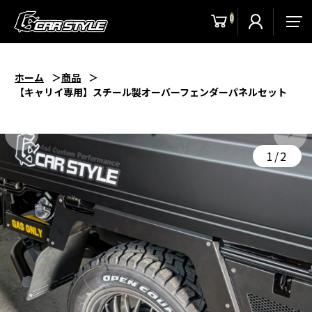
0
men
ホーム
商品
【キャリイ専用】スチール製オーバーフェンダーパネルセット
1/2