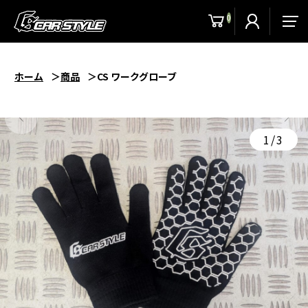
0
men
ホーム
商品
CS ワークグローブ
1/3