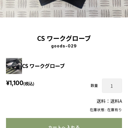
CS ワークグローブ
goods-029
CS ワークグローブ
¥1,100
(税込)
数量
送料：送料A
在庫状態 : 在庫有り