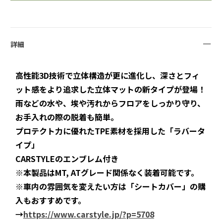
詳細
高性能3D技術で立体構造が更に進化し、深さとフィ
ット感をより追求した立体マットの新タイプが登場！
雨などの水や、埃や汚れからフロアをしっかり守り、
お手入れの際の脱着も簡単。
プロテクト力に優れたTPE素材を採用した「ラバータ
イプ」
CARSTYLEのエンブレム付き
※本製品はMT, ATグレード関係なく装着可能です。
※車内の雰囲気を変えたい方は「シートカバー」の購
入もおすすめです。
→
https://www.carstyle.jp/?p=5708