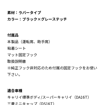
素材：ラバータイプ
カラー：ブラック×グレーステッチ
付属品
本製品（運転席、助手席）
粘着シート
マット固定フック
取扱説明書
※純正フック非対応のため付属の固定フックをお使い
下さい。
適合車種
キャリイ標準ボディ/スーパーキャリイ（DA16T）
三菱ミニキャップ（DS16T）