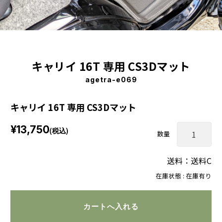
キャリイ 16T 専用 CS3Dマット
agetra-e069
キャリイ 16T 専用 CS3Dマット
¥13,750
(税込)
数量
送料：送料C
在庫状態 : 在庫有り