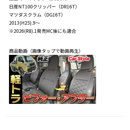
日産NT100クリッパー（DR16T）
マツダスクラム（DG16T）
2013(H25).9〜
※2026(R8).1発売MC後にも適合
商品動画（画像タップで動画再生）