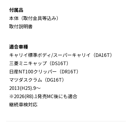
付属品
本体（取付金具等込み）
取付説明書
適合車種
キャリイ標準ボディ/スーパーキャリイ（DA16T）
三菱ミニキャップ（DS16T）
日産NT100クリッパー（DR16T）
マツダスクラム（DG16T）
2013(H25).9〜
※2026(R8).1発売MC後にも適合
継続車検対応