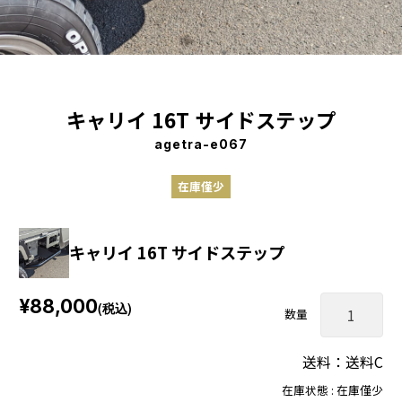
キャリイ 16T サイドステップ
agetra-e067
在庫僅少
キャリイ 16T サイドステップ
¥88,000
(税込)
数量
送料：送料C
在庫状態 : 在庫僅少