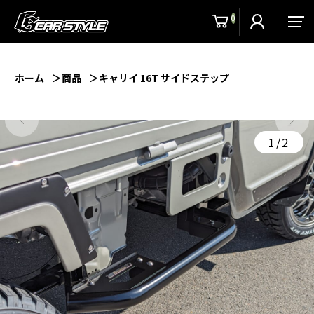
0
men
ホーム
商品
キャリイ 16T サイドステップ
1/2