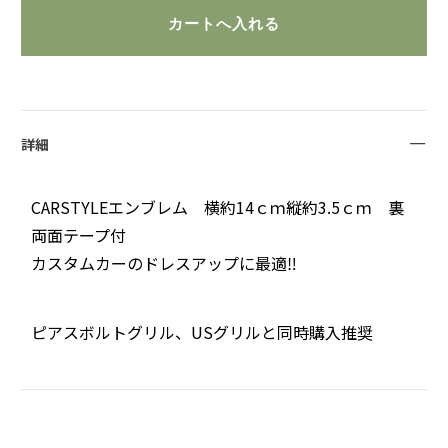
詳細
CARSTYLEエンブレム 横約14ｃｍ縦約3.5ｃｍ 裏
両面テープ付
カスタムカーのドレスアップに最適‼
ピアスボルトグリル、USグリルと同時購入推奨