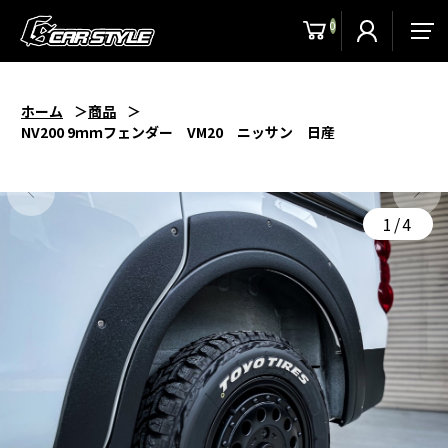
0
men
ホーム
商品
NV200 9ｍｍフェンダー VM20 ニッサン 日産
1/4