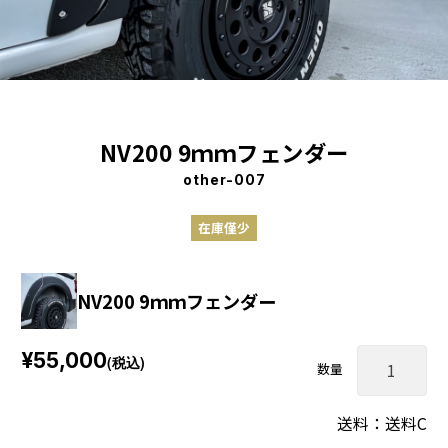
NV200 9ｍｍフェンダー
other-007
在庫僅少
NV200 9ｍｍフェンダー
¥55,000
(税込)
数量
送料：送料C