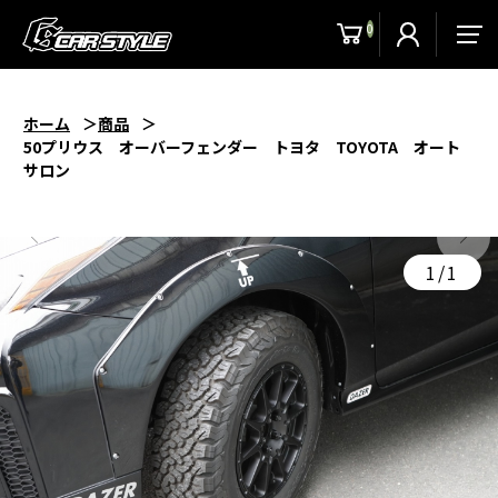
0
men
ホーム
商品
50プリウス オーバーフェンダー トヨタ TOYOTA オート
サロン
1/1