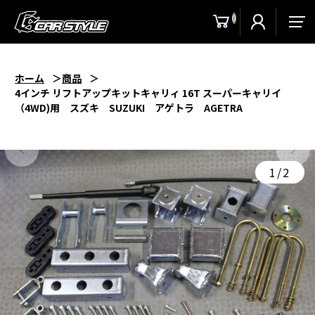
0
men
ホーム
商品
4インチ リフトアップキットキャリィ 16T スーパーキャリイ
（4WD)用 スズキ SUZUKI アゲトラ AGETRA
1/2