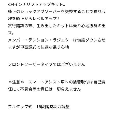
の4インチリフトアップキット。
純正のショックアブソーバーを交換することで乗り心
地を純正からレベルアップ！
試行錯誤の末、生み出したキットは乗り心地抜群の出
来。
メンバー・テンション・ラジエターは勿論ダウンさせ
ますが車高調式で快適な乗り心地
フロントソーサータイプではございません
＊注意＊ スマートアシスト車への装着取付は自己責
任にて不具合等の責任は一切負えません
フルタップ式 16段階減衰力調整