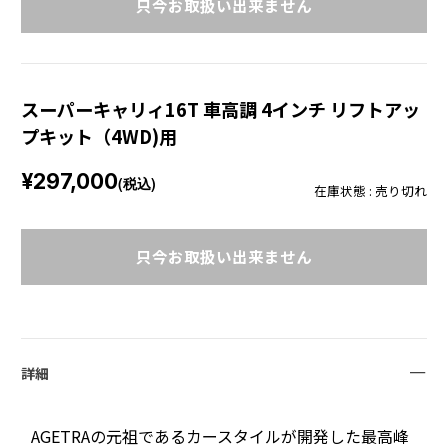
只今お取扱い出来ません
スーパーキャリィ16T 車高調 4インチ リフトアッ
プキット（4WD)用
¥297,000
(税込)
在庫状態 : 売り切れ
只今お取扱い出来ません
詳細
AGETRAの元祖であるカースタイルが開発した最高峰